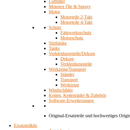
Luftfilter
Motorex Öle & Sprays
Motor
Motorteile 2-Takt
Motorteile 4-Takt
Schutz
Fahrwerksschutz
Motorschutz
Sitzbänke
Tanks
Verkleidungsteile/Dekore
Dekore
Verkleidungsteile
Werkzeug/Transport
Ständer
Transport
Werkzeug
Windschilder
Ketten, Kettenräder & Zubehör
Software-Erweiterungen
Original-Ersatzteile und hochwertiges Ori
Ersatzteilkits