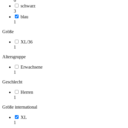
6
schwarz
3
blau
1
Größe
XL/36
1
Altersgruppe
Erwachsene
1
Geschlecht
Herren
1
Größe international
XL
1