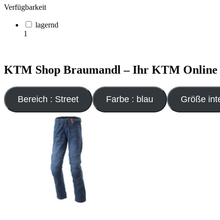
Verfügbarkeit
lagernd
1
KTM Shop Braumandl – Ihr KTM Online Sh
Bereich : Street
Farbe : blau