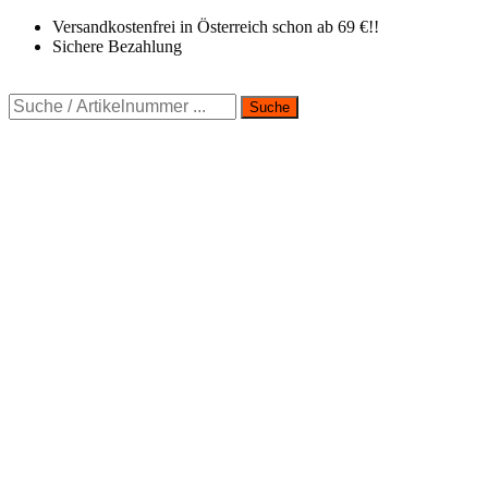
Zum
Versandkostenfrei in Österreich schon ab 69 €!!
Inhalt
Sichere Bezahlung
springen
Suche