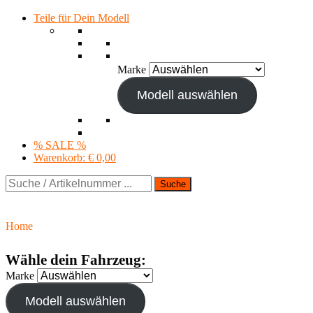
Teile für Dein Modell
Marke
Modell auswählen
% SALE %
Warenkorb:
€ 0,00
Suche
Home
Wähle dein Fahrzeug:
Marke
Modell auswählen