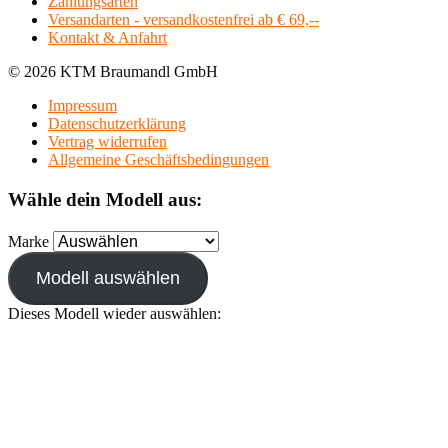
Zahlungsarten
Versandarten - versandkostenfrei ab € 69,--
Kontakt & Anfahrt
© 2026 KTM Braumandl GmbH
Impressum
Datenschutzerklärung
Vertrag widerrufen
Allgemeine Geschäftsbedingungen
Wähle dein Modell aus:
Marke
Modell auswählen
Dieses Modell wieder auswählen: