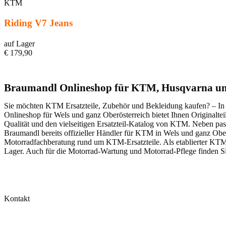
KTM
Riding V7 Jeans
auf Lager
€ 179,90
Braumandl Onlineshop für KTM, Husqvarna u
Sie möchten KTM Ersatzteile, Zubehör und Bekleidung kaufen? – In
Onlineshop für Wels und ganz Oberösterreich bietet Ihnen Origina
Qualität und den vielseitigen Ersatzteil-Katalog von KTM. Neben p
Braumandl bereits offizieller Händler für KTM in Wels und ganz Oberö
Motorradfachberatung rund um KTM-Ersatzteile. Als etablierter KTM-H
Lager. Auch für die Motorrad-Wartung und Motorrad-Pflege finden Si
Kontakt