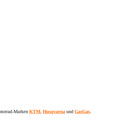
Motorrad-Marken
KTM
,
Husqvarna
und
GasGas
.