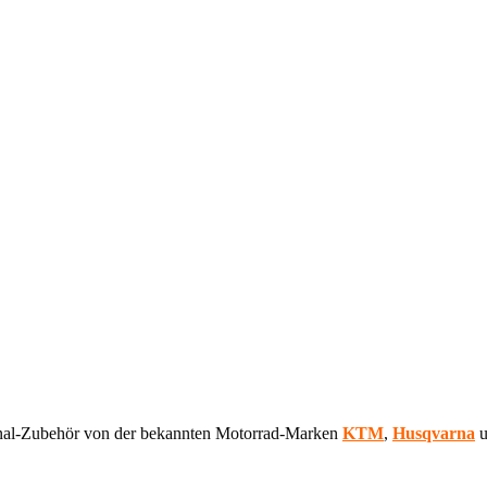
ginal-Zubehör von der bekannten Motorrad-Marken
KTM
,
Husqvarna
u