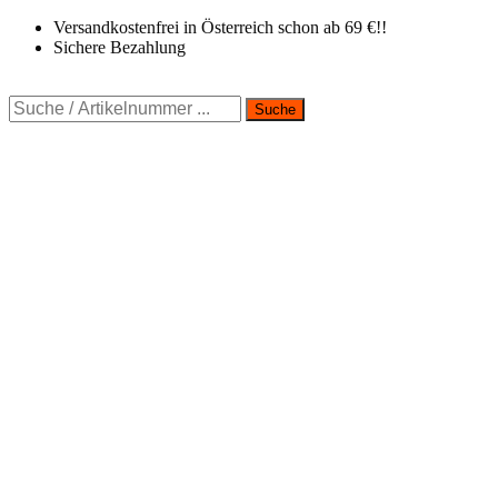
Zum
Versandkostenfrei in Österreich schon ab 69 €!!
Inhalt
Sichere Bezahlung
springen
Suche