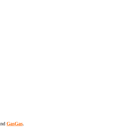
nd
GasGas
.