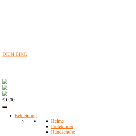
DEIN BIKE
€ 0,00
Bekleidung
Helme
Protektoren
Handschuhe