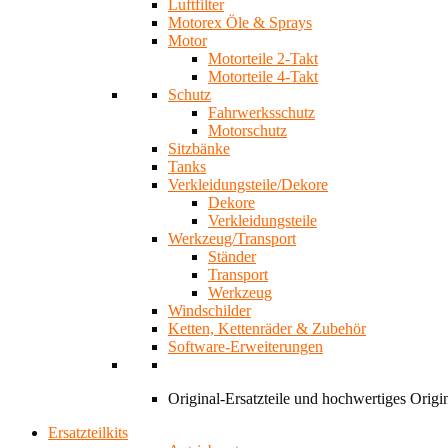
Luftfilter
Motorex Öle & Sprays
Motor
Motorteile 2-Takt
Motorteile 4-Takt
Schutz
Fahrwerksschutz
Motorschutz
Sitzbänke
Tanks
Verkleidungsteile/Dekore
Dekore
Verkleidungsteile
Werkzeug/Transport
Ständer
Transport
Werkzeug
Windschilder
Ketten, Kettenräder & Zubehör
Software-Erweiterungen
Original-Ersatzteile und hochwertiges Ori
Ersatzteilkits