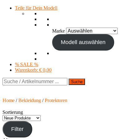
Teile für Dein Modell
Marke
Modell auswählen
% SALE %
Warenkorb:
€ 0,00
Suche
Home
/
Bekleidung
/
Protektoren
Sortierung
Filter