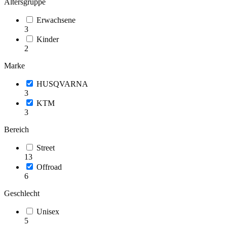
Altersgruppe
Erwachsene
3
Kinder
2
Marke
HUSQVARNA
3
KTM
3
Bereich
Street
13
Offroad
6
Geschlecht
Unisex
5