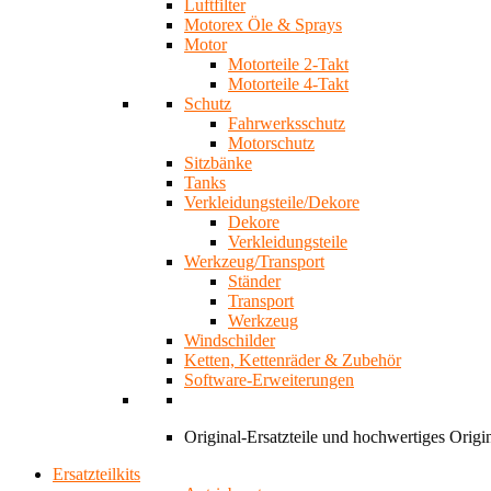
Luftfilter
Motorex Öle & Sprays
Motor
Motorteile 2-Takt
Motorteile 4-Takt
Schutz
Fahrwerksschutz
Motorschutz
Sitzbänke
Tanks
Verkleidungsteile/Dekore
Dekore
Verkleidungsteile
Werkzeug/Transport
Ständer
Transport
Werkzeug
Windschilder
Ketten, Kettenräder & Zubehör
Software-Erweiterungen
Original-Ersatzteile und hochwertiges Ori
Ersatzteilkits