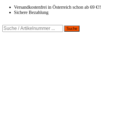
Zum
Versandkostenfrei in Österreich schon ab 69 €!!
Inhalt
Sichere Bezahlung
springen
Suche