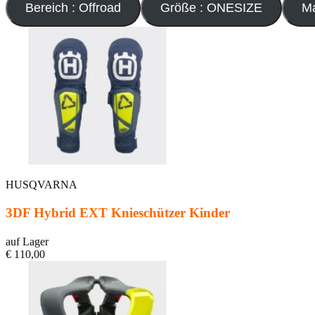
Bereich : Offroad
Größe : ONESIZE
HUSQVARNA
3DF Hybrid EXT Knieschützer Kinder
auf Lager
€ 110,00