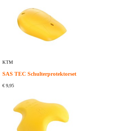
KTM
SAS TEC Schulterprotektorset
€ 9,95