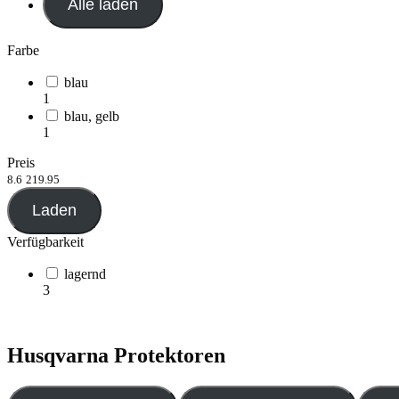
Alle laden
Farbe
blau
1
blau, gelb
1
Preis
8.6
219.95
Laden
Verfügbarkeit
lagernd
3
Husqvarna Protektoren