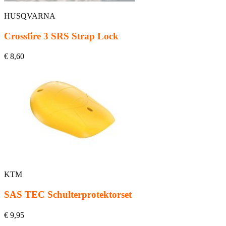
HUSQVARNA
Crossfire 3 SRS Strap Lock
€ 8,60
KTM
SAS TEC Schulterprotektorset
€ 9,95