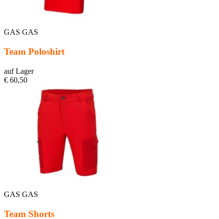
GAS GAS
Team Poloshirt
auf Lager
€ 60,50
GAS GAS
Team Shorts