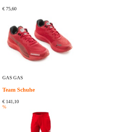
€ 75,60
GAS GAS
Team Schuhe
€ 141,10
%