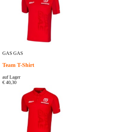
GAS GAS
Team T-Shirt
auf Lager
€ 40,30