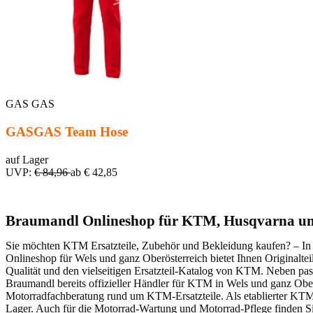
GAS GAS
GASGAS Team Hose
auf Lager
UVP:
€ 84,96
ab € 42,85
Braumandl Onlineshop für KTM, Husqvarna u
Sie möchten KTM Ersatzteile, Zubehör und Bekleidung kaufen? – In
Onlineshop für Wels und ganz Oberösterreich bietet Ihnen Origina
Qualität und den vielseitigen Ersatzteil-Katalog von KTM. Neben p
Braumandl bereits offizieller Händler für KTM in Wels und ganz Oberö
Motorradfachberatung rund um KTM-Ersatzteile. Als etablierter KTM-H
Lager. Auch für die Motorrad-Wartung und Motorrad-Pflege finden Si