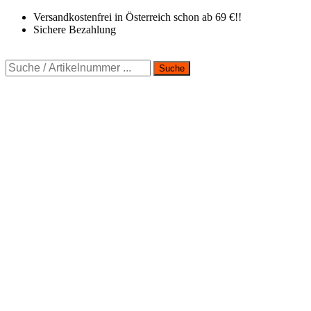
Zum
Versandkostenfrei in Österreich schon ab 69 €!!
Inhalt
Sichere Bezahlung
springen
Suche