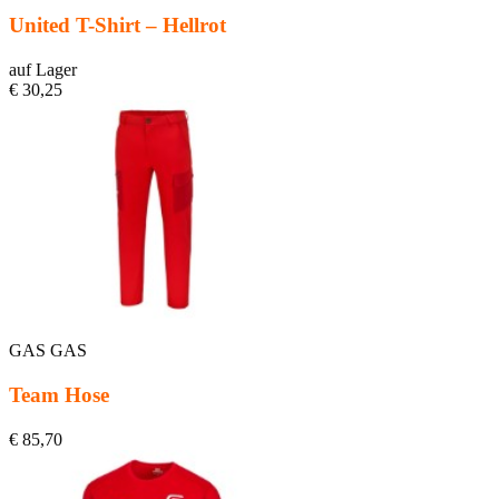
United T-Shirt – Hellrot
auf Lager
€ 30,25
GAS GAS
Team Hose
€ 85,70