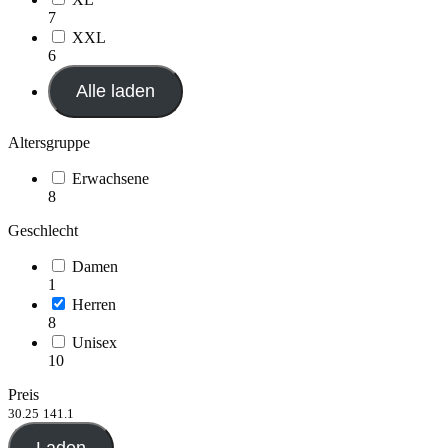
7
XXL
6
Alle laden
Altersgruppe
Erwachsene
8
Geschlecht
Damen
1
Herren
8
Unisex
10
Preis
30.25
141.1