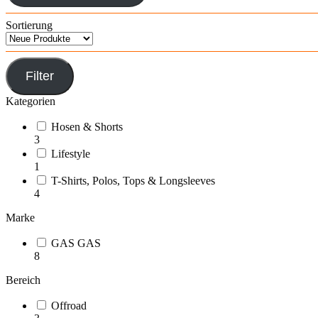
Sortierung
Filter
Kategorien
Hosen & Shorts
3
Lifestyle
1
T-Shirts, Polos, Tops & Longsleeves
4
Marke
GAS GAS
8
Bereich
Offroad