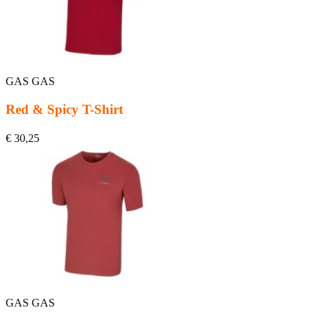
GAS GAS
Red & Spicy T-Shirt
€ 30,25
GAS GAS