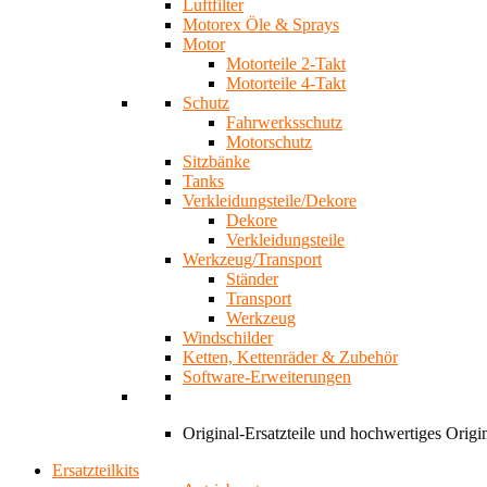
Luftfilter
Motorex Öle & Sprays
Motor
Motorteile 2-Takt
Motorteile 4-Takt
Schutz
Fahrwerksschutz
Motorschutz
Sitzbänke
Tanks
Verkleidungsteile/Dekore
Dekore
Verkleidungsteile
Werkzeug/Transport
Ständer
Transport
Werkzeug
Windschilder
Ketten, Kettenräder & Zubehör
Software-Erweiterungen
Original-Ersatzteile und hochwertiges Ori
Ersatzteilkits