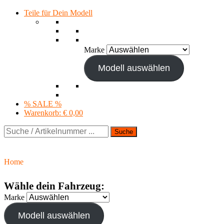
Teile für Dein Modell
Marke
Modell auswählen
% SALE %
Warenkorb:
€ 0,00
Suche
Home
Wähle dein Fahrzeug:
Marke
Modell auswählen